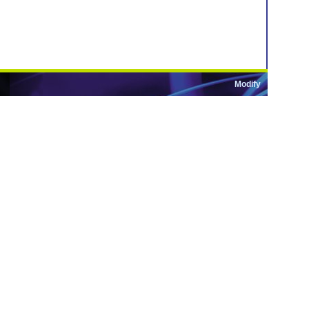
Modify