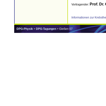
Prof. Dr. 
Vortragender:
Informationen zur Krebsth
DPG-Physik
>
DPG-Tagungen
> Gießen 07