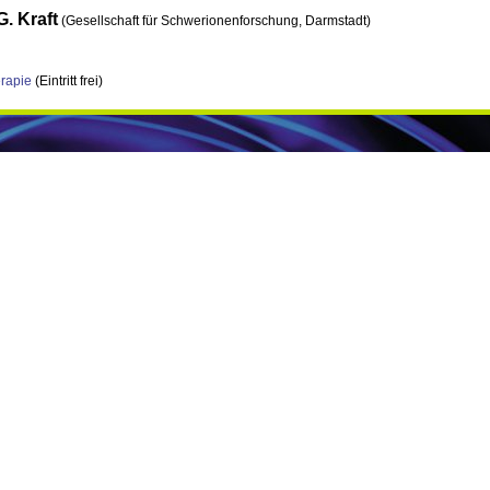
G. Kraft
(Gesellschaft für Schwerionenforschung, Darmstadt)
erapie
(Eintritt frei)