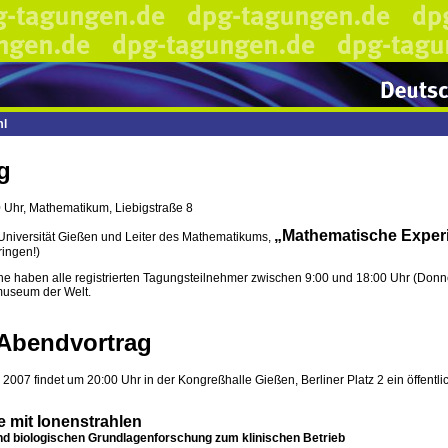
ml
g
0 Uhr, Mathematikum, Liebigstraße 8
„Mathematische Exper
, Universität Gießen und Leiter des Mathematikums,
ringen!)
haben alle registrierten Tagungsteilnehmer zwischen 9:00 und 18:00 Uhr (Donner
useum der Welt.
 Abendvortrag
2007 findet um 20:00 Uhr in der Kongreßhalle Gießen, Berliner Platz 2 ein öffentlic
e mit Ionenstrahlen
nd biologischen Grundlagenforschung zum klinischen Betrieb